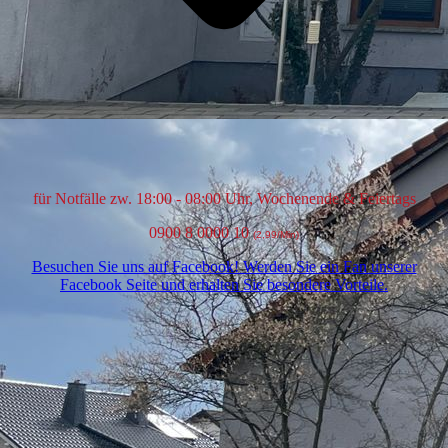
für Notfälle zw. 18:00 - 08:00 Uhr, Wochenende & Feiertags
0900 8 0000 10
(2,99/Min)
Besuchen Sie uns auf Facebook! Werden Sie ein Fan unserer
Facebook Seite und erhalten Sie besondere Vorteile.